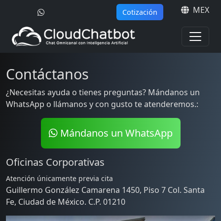
MEX
Cotización
Contáctanos
¿Necesitas ayuda o tienes preguntas? Mándanos un
WhatsApp o llámanos y con gusto te atenderemos.:
Mándanos un WhatsApp
Oficinas Corporativas
Atención únicamente previa cita
Guillermo González Camarena 1450, Piso 7 Col. Santa
Fe, Ciudad de México. C.P. 01210